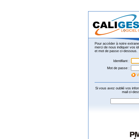
Pour accéder à notre extrane
merci de nous indiquer vos ide
et mot de passe ci-dessous.
Identifiant :
Mot de passe :
Si vous avez oublié vos info
mail ci-des